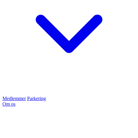
Medlemmer
Parkering
Om os