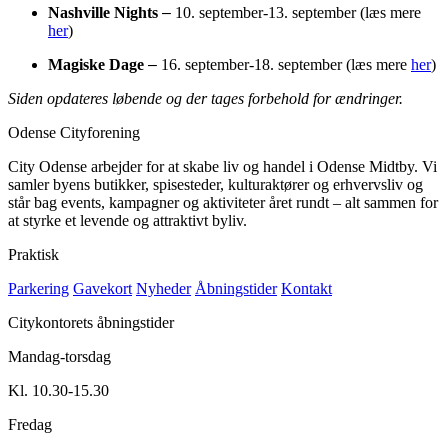
Nashville Nights
–
10. september-13. september (læs mere
her
)
Magiske Dage
–
16. september-18. september (læs mere
her
)
Siden opdateres løbende og der tages forbehold for ændringer.
Odense Cityforening
City Odense arbejder for at skabe liv og handel i Odense Midtby. Vi
samler byens butikker, spisesteder, kulturaktører og erhvervsliv og
står bag events, kampagner og aktiviteter året rundt – alt sammen for
at styrke et levende og attraktivt byliv.
Praktisk
Parkering
Gavekort
Nyheder
Åbningstider
Kontakt
Citykontorets åbningstider
Mandag-torsdag
Kl. 10.30-15.30
Fredag