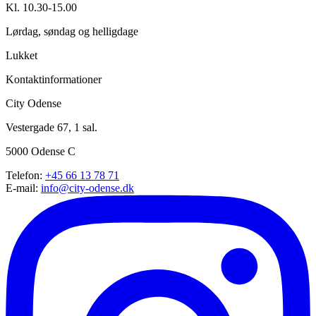
Kl. 10.30-15.00
Lørdag, søndag og helligdage
Lukket
Kontaktinformationer
City Odense
Vestergade 67, 1 sal.
5000 Odense C
Telefon:
+45 66 13 78 71
E-mail:
info@city-odense.dk