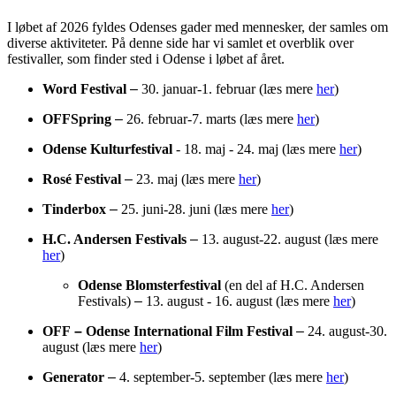
I løbet af 2026 fyldes Odenses gader med mennesker, der samles om
diverse aktiviteter. På denne side har vi samlet et overblik over
festivaller, som finder sted i Odense i løbet af året.
Word Festival
–
30. januar-1. februar (læs mere
her
)
OFFSpring
–
26. februar-7. marts (læs mere
her
)
Odense Kulturfestival
- 18. maj - 24. maj (læs mere
her
)
Rosé Festival
–
23. maj (læs mere
her
)
Tinderbox
–
25. juni-28. juni (læs mere
her
)
H.C. Andersen Festivals
–
13. august-22. august (læs mere
her
)
Odense Blomsterfestival
(en del af H.C. Andersen
Festivals)
–
13. august - 16. august (læs mere
her
)
OFF
–
Odense International Film Festival
–
24. august-30.
august (læs mere
her
)
Generator
–
4. september-5. september (læs mere
her
)